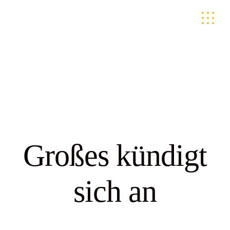
Skip
to
the
content
Großes kündigt
sich an