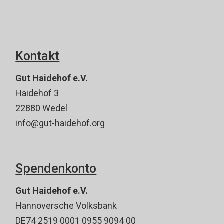
Kontakt
Gut Haidehof e.V.
Haidehof 3
22880 Wedel
info@gut-haidehof.org
Spendenkonto
Gut Haidehof e.V.
Hannoversche Volksbank
DE74 2519 0001 0955 9094 00