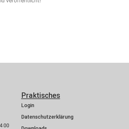
d veröffentlicht!
Praktisches
Login
Datenschutzerklärung
4 00
Downloads