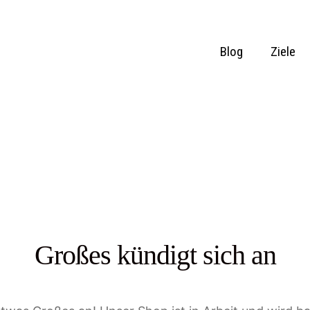
Blog
Ziele
Großes kündigt sich an