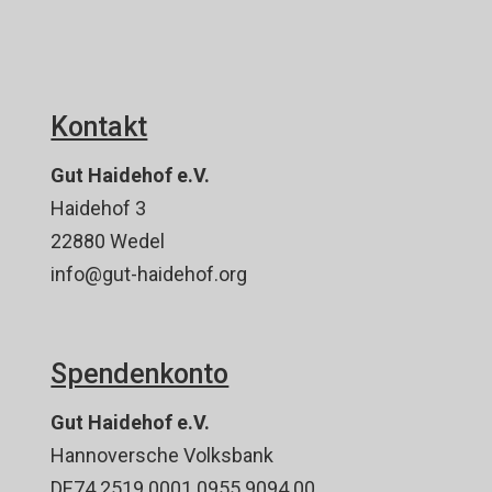
Kontakt
Gut Haidehof e.V.
Haidehof 3
22880 Wedel
info@gut-haidehof.org
Spendenkonto
Gut Haidehof e.V.
Hannoversche Volksbank
DE74 2519 0001 0955 9094 00