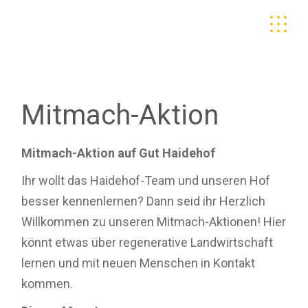
Skip
to
the
content
Mitmach-Aktion
Mitmach-Aktion auf Gut Haidehof
Ihr wollt das Haidehof-Team und unseren Hof
besser kennenlernen? Dann seid ihr Herzlich
Willkommen zu unseren Mitmach-Aktionen! Hier
könnt etwas über regenerative Landwirtschaft
lernen und mit neuen Menschen in Kontakt
kommen.