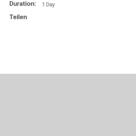
Duration:
1 Day
Teilen