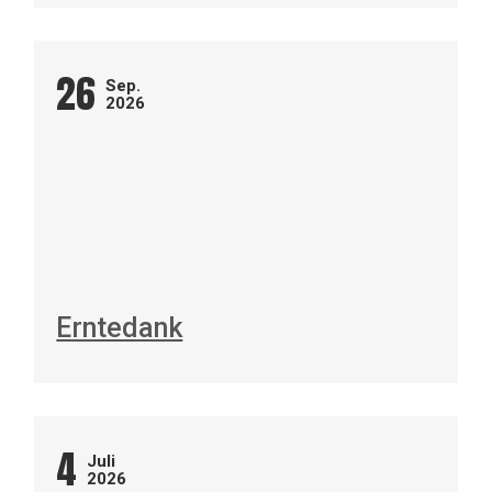
26
Sep.
2026
Erntedank
4
Juli
2026