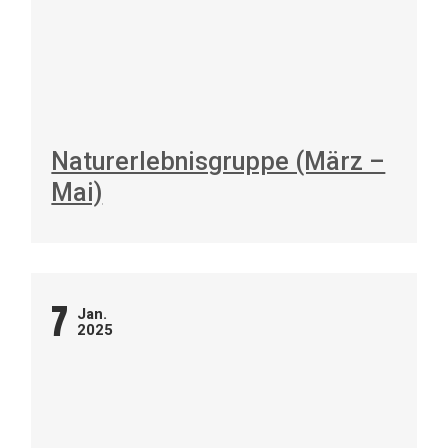
Naturerlebnisgruppe (März –
Mai)
7
Jan.
2025