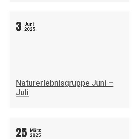
3
Juni
2025
Naturerlebnisgruppe Juni –
Juli
25
März
2025