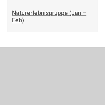
Naturerlebnisgruppe (Jan –
Feb)