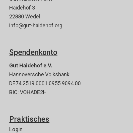
Haidehof 3
22880 Wedel
info@gut-haidehof.org
Spendenkonto
Gut Haidehof e.V.
Hannoversche Volksbank
DE74 2519 0001 0955 9094 00
BIC: VOHADE2H
Praktisches
Login