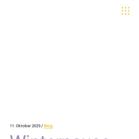
Skip
to
the
content
11. Oktober 2025
Blog